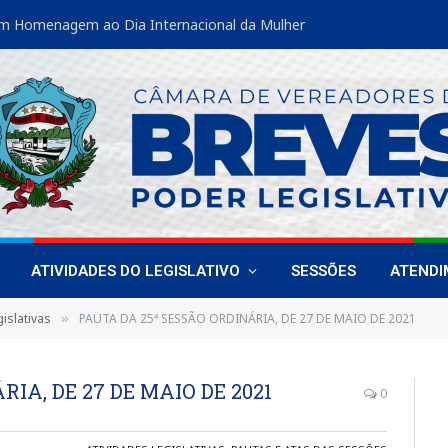
m Homenagem ao Dia Internacional da Mulher
ATIVIDADES DO LEGISLATIVO
SESSÕES
ATEND
islativas
PAUTA DA 25ª SESSÃO ORDINÁRIA, DE 27 DE MAIO DE 2021
»
IA, DE 27 DE MAIO DE 2021
0