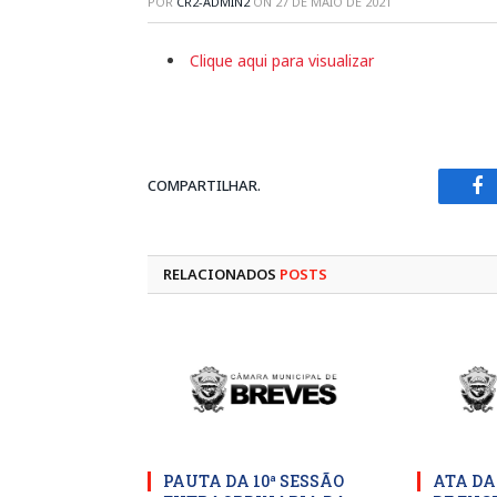
POR
CR2-ADMIN2
ON
27 DE MAIO DE 2021
Clique aqui para visualizar
COMPARTILHAR.
Fa
RELACIONADOS
POSTS
PAUTA DA 10ª SESSÃO
ATA DA