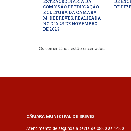
EXTRAORDINARIA DA
DE ENC
COMISSÃO DE EDUCAÇÃO
DE DEZ
E CULTURA DA CAMARA
M. DE BREVES, REALIZADA
NO DIA 29 DE NOVEMBRO
DE 2023
Os comentários estão encerrados.
CÂMARA MUNICIPAL DE BREVES
Atendimento de segunda a sexta de 08:00 às 14:00