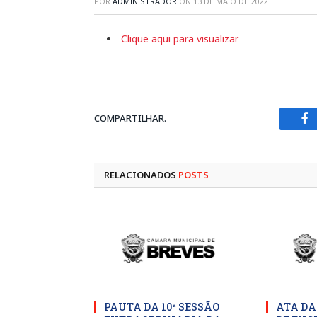
POR
ADMINISTRADOR
ON
13 DE MAIO DE 2022
Clique aqui para visualizar
COMPARTILHAR.
Fa
RELACIONADOS
POSTS
PAUTA DA 10ª SESSÃO
ATA DA