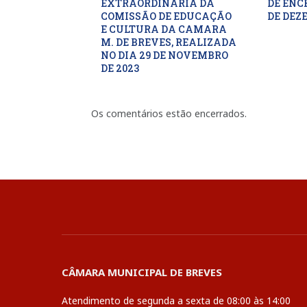
EXTRAORDINARIA DA
DE ENC
COMISSÃO DE EDUCAÇÃO
DE DEZ
E CULTURA DA CAMARA
M. DE BREVES, REALIZADA
NO DIA 29 DE NOVEMBRO
DE 2023
Os comentários estão encerrados.
CÂMARA MUNICIPAL DE BREVES
Atendimento de segunda a sexta de 08:00 às 14:00