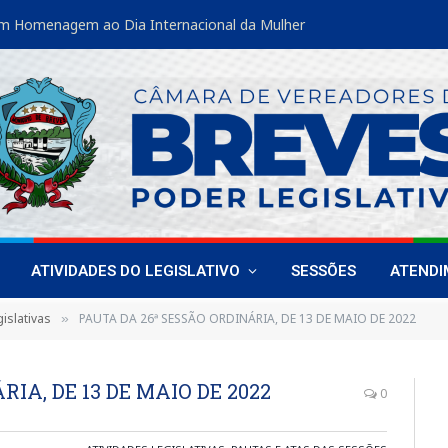
m Homenagem ao Dia Internacional da Mulher
ATIVIDADES DO LEGISLATIVO
SESSÕES
ATEND
islativas
PAUTA DA 26ª SESSÃO ORDINÁRIA, DE 13 DE MAIO DE 2022
»
IA, DE 13 DE MAIO DE 2022
0