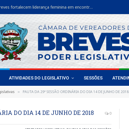
Vereadoras de Breves fortalecem liderança feminina em encontro estadual
ATIVIDADES DO LEGISLATIVO
SESSÕES
ATEND
islativas
PAUTA DA 29ª SESSÃO ORDINÁRIA DO DIA 14 DE JUNHO DE 2018
»
RIA DO DIA 14 DE JUNHO DE 2018
0