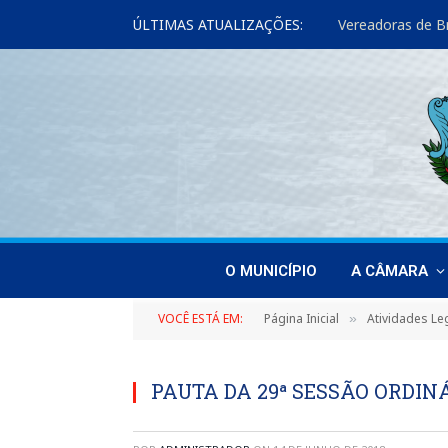
ÚLTIMAS ATUALIZAÇÕES:
O MUNICÍPIO
A CÂMARA
VOCÊ ESTÁ EM:
Página Inicial
Atividades Leg
»
PAUTA DA 29ª SESSÃO ORDINÁ