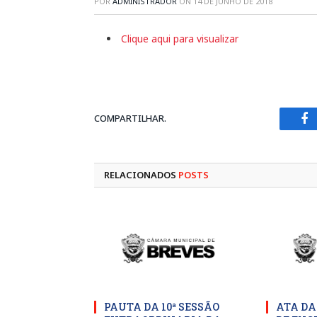
POR
ADMINISTRADOR
ON
14 DE JUNHO DE 2018
Clique aqui para visualizar
COMPARTILHAR.
Fa
RELACIONADOS
POSTS
PAUTA DA 10ª SESSÃO
ATA DA