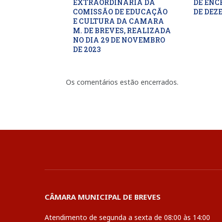
EXTRAORDINARIA DA
DE ENC
COMISSÃO DE EDUCAÇÃO
DE DEZ
E CULTURA DA CAMARA
M. DE BREVES, REALIZADA
NO DIA 29 DE NOVEMBRO
DE 2023
Os comentários estão encerrados.
CÂMARA MUNICIPAL DE BREVES
Atendimento de segunda a sexta de 08:00 às 14:00