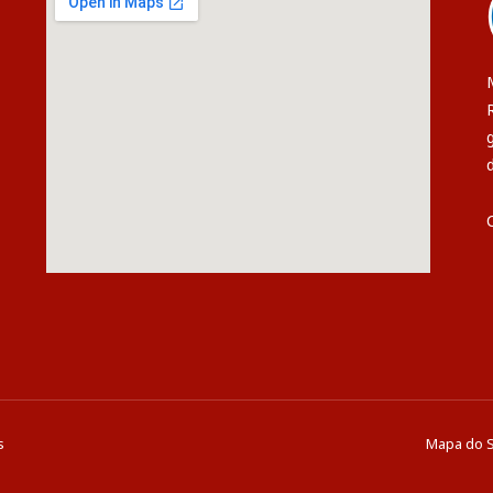
s
Mapa do S