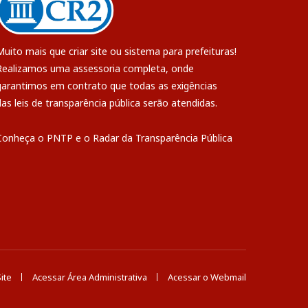
Muito mais que
criar site
ou
sistema para prefeituras
!
Realizamos uma
assessoria
completa, onde
garantimos em contrato que todas as exigências
das
leis de transparência pública
serão atendidas.
Conheça o
PNTP
e o
Radar da Transparência Pública
ite
Acessar Área Administrativa
Acessar o Webmail