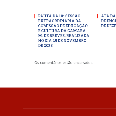
PAUTA DA 10ª SESSÃO
ATA DA
EXTRAORDINARIA DA
DE ENC
COMISSÃO DE EDUCAÇÃO
DE DEZ
E CULTURA DA CAMARA
M. DE BREVES, REALIZADA
NO DIA 29 DE NOVEMBRO
DE 2023
Os comentários estão encerrados.