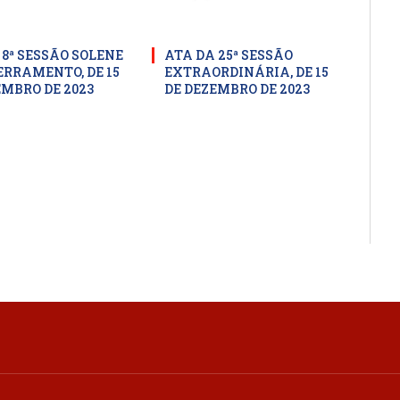
 8ª SESSÃO SOLENE
ATA DA 25ª SESSÃO
ERRAMENTO, DE 15
EXTRAORDINÁRIA, DE 15
EMBRO DE 2023
DE DEZEMBRO DE 2023