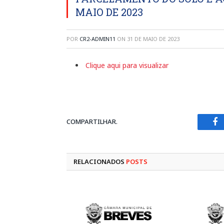
MAIO DE 2023
POR
CR2-ADMIN11
ON
31 DE MAIO DE 2023
Clique aqui para visualizar
COMPARTILHAR.
Fa
RELACIONADOS
POSTS