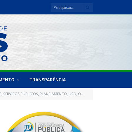
IMENTO
TRANSPARÊNCIA
UPAÇÃO E PARCELAMENTO DO SOLO E AGRICULTURA, REALIZADA 31 DE MAIO DE 2023