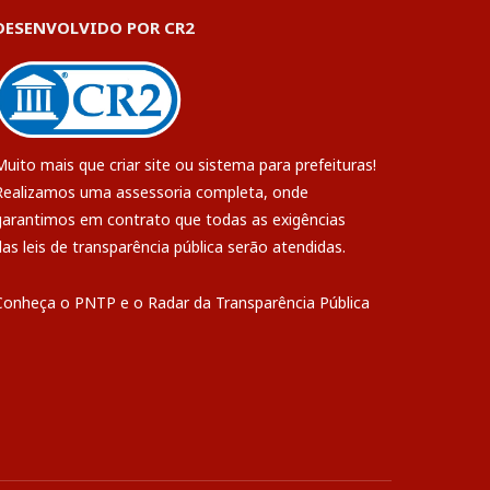
DESENVOLVIDO POR CR2
Muito mais que
criar site
ou
sistema para prefeituras
!
Realizamos uma
assessoria
completa, onde
garantimos em contrato que todas as exigências
das
leis de transparência pública
serão atendidas.
Conheça o
PNTP
e o
Radar da Transparência Pública