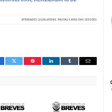
ATIVIDADES LEGISLATIVAS
,
PAUTAS E ATAS DAS SESSÕES
cebook
Twitter
Pinterest
LinkedIn
Tumblr
E-
mail