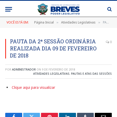
VOCÊ ESTÁ EM:
Página Inicial
Atividades Legislativas
PAUTA DA 2ª SESSÃO ORDINÁRIA REALIZADA DIA 09 DE FEVEREIRO DE 2018
»
»
PAUTA DA 2ª SESSÃO ORDINÁRIA
0
REALIZADA DIA 09 DE FEVEREIRO
DE 2018
POR
ADMINISTRADOR
ON
9 DE FEVEREIRO DE 2018
ATIVIDADES LEGISLATIVAS
,
PAUTAS E ATAS DAS SESSÕES
Clique aqui para visualizar