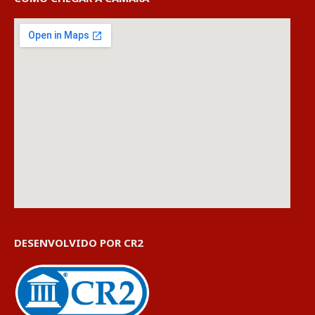
DESENVOLVIDO POR CR2