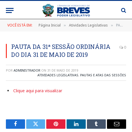
VOCÊ ESTÁ EM:
Página Inicial
Atividades Legislativas
PAUTA DA 31ª SESSÃO ORDINÁRIA DO DIA 31 DE MAIO DE 2019
»
»
PAUTA DA 31ª SESSÃO ORDINÁRIA
0
DO DIA 31 DE MAIO DE 2019
POR
ADMINISTRADOR
ON
31 DE MAIO DE 2019
ATIVIDADES LEGISLATIVAS
,
PAUTAS E ATAS DAS SESSÕES
Clique aqui para visualizar
Facebook
Twitter
Pinterest
LinkedIn
Tumblr
E-