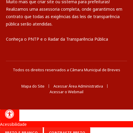
Muito mais que
criar site
ou
sistema para prefeituras
!
Realizamos uma
assessoria
completa, onde garantimos em
contrato que todas as exigências das
leis de transparência
pública
serão atendidas.
Conheça o
PNTP
e o
Radar da Transparência Pública
Todos os direitos reservados a Câmara Municipal de Breves
Mapa do Site
Acessar Área Administrativa
Acessar o Webmail
Acessibilidade
PRETO E BRANCO
CONTRASTE PRETO