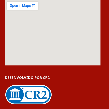
DESENVOLVIDO POR CR2