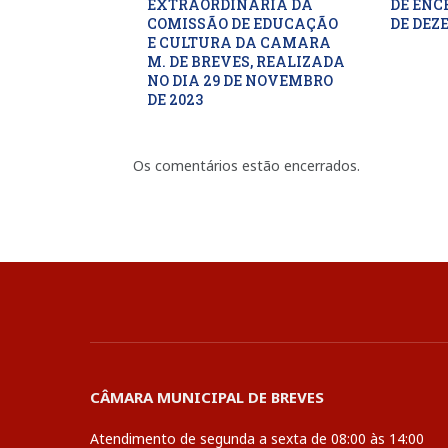
EXTRAORDINARIA DA
DE ENC
COMISSÃO DE EDUCAÇÃO
DE DEZ
E CULTURA DA CAMARA
M. DE BREVES, REALIZADA
NO DIA 29 DE NOVEMBRO
DE 2023
Os comentários estão encerrados.
CÂMARA MUNICIPAL DE BREVES
Atendimento de segunda a sexta de 08:00 às 14:00