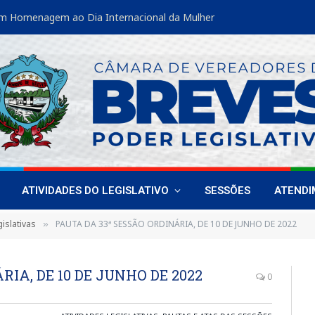
m Homenagem ao Dia Internacional da Mulher
ATIVIDADES DO LEGISLATIVO
SESSÕES
ATEND
islativas
PAUTA DA 33ª SESSÃO ORDINÁRIA, DE 10 DE JUNHO DE 2022
»
RIA, DE 10 DE JUNHO DE 2022
0