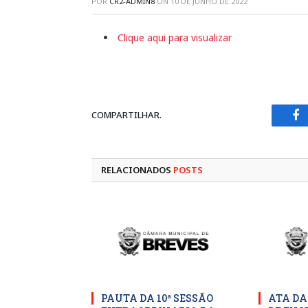
POR
CR2-ADMIN8
ON
10 DE JUNHO DE 2022
Clique aqui para visualizar
COMPARTILHAR.
Fa
RELACIONADOS
POSTS
PAUTA DA 10ª SESSÃO
ATA DA