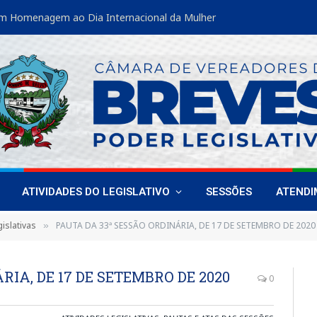
m Homenagem ao Dia Internacional da Mulher
ATIVIDADES DO LEGISLATIVO
SESSÕES
ATEND
islativas
PAUTA DA 33ª SESSÃO ORDINÁRIA, DE 17 DE SETEMBRO DE 2020
»
RIA, DE 17 DE SETEMBRO DE 2020
0