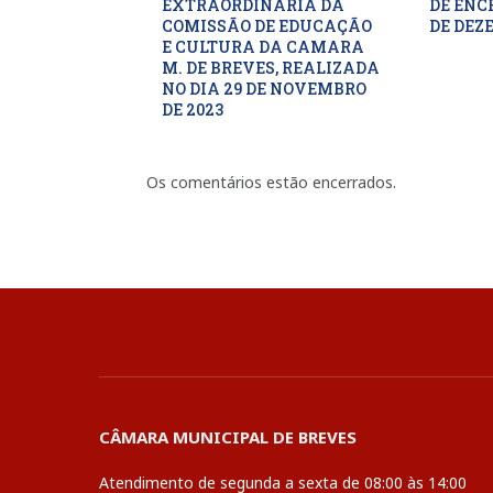
EXTRAORDINARIA DA
DE ENC
COMISSÃO DE EDUCAÇÃO
DE DEZ
E CULTURA DA CAMARA
M. DE BREVES, REALIZADA
NO DIA 29 DE NOVEMBRO
DE 2023
Os comentários estão encerrados.
CÂMARA MUNICIPAL DE BREVES
Atendimento de segunda a sexta de 08:00 às 14:00