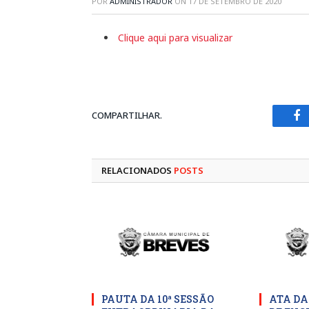
POR
ADMINISTRADOR
ON
17 DE SETEMBRO DE 2020
Clique aqui para visualizar
COMPARTILHAR.
Fa
RELACIONADOS
POSTS
PAUTA DA 10ª SESSÃO
ATA DA