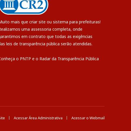
Muito mais que
criar site
ou
sistema para prefeituras
!
Realizamos uma
assessoria
completa, onde
garantimos em contrato que todas as exigências
das
leis de transparência pública
serão atendidas.
Conheça o
PNTP
e o
Radar da Transparência Pública
ite
Acessar Área Administrativa
Acessar o Webmail