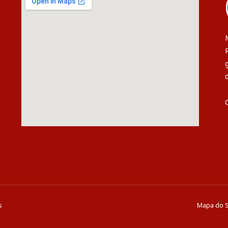
s
Mapa do S