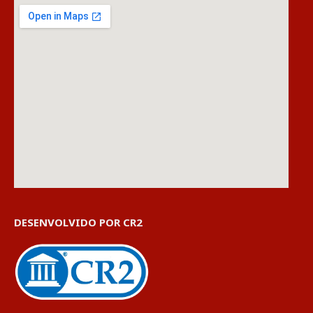
DESENVOLVIDO POR CR2