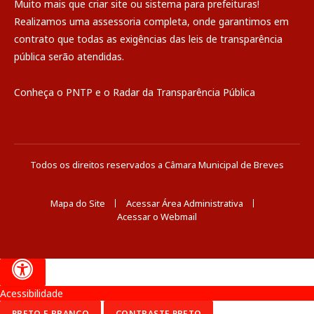
Muito mais que
criar site
ou
sistema para prefeituras
!
Realizamos uma
assessoria
completa, onde garantimos em
contrato que todas as exigências das
leis de transparência
pública
serão atendidas.
Conheça o
PNTP
e o
Radar da Transparência Pública
Todos os direitos reservados a Câmara Municipal de Breves
Mapa do Site
Acessar Área Administrativa
Acessar o Webmail
Acessibilidade
PRETO E BRANCO
CONTRASTE PRETO