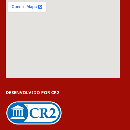
DESENVOLVIDO POR CR2