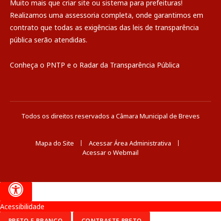
Muito mais que
criar site
ou
sistema para prefeituras
!
Realizamos uma
assessoria
completa, onde garantimos em
contrato que todas as exigências das
leis de transparência
pública
serão atendidas.
Conheça o
PNTP
e o
Radar da Transparência Pública
Todos os direitos reservados a Câmara Municipal de Breves
Mapa do Site
Acessar Área Administrativa
Acessar o Webmail
Acessibilidade
PRETO E BRANCO
CONTRASTE PRETO