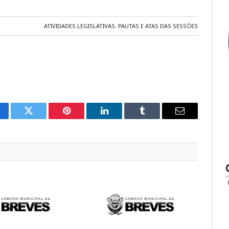
ATIVIDADES LEGISLATIVAS
,
PAUTAS E ATAS DAS SESSÕES
cebook
Twitter
Pinterest
LinkedIn
Tumblr
E-
mail