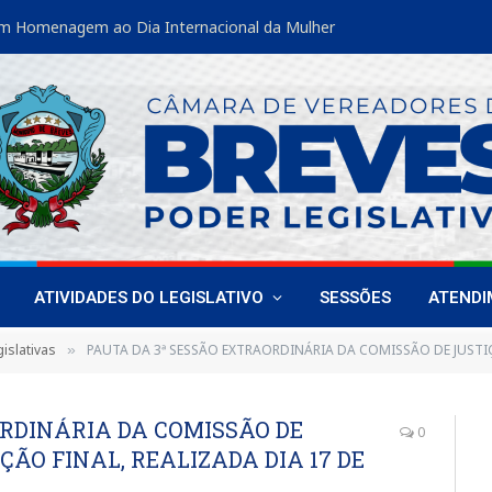
m Homenagem ao Dia Internacional da Mulher
ATIVIDADES DO LEGISLATIVO
SESSÕES
ATEND
islativas
PAUTA DA 3ª SESSÃO EXTRAORDINÁRIA DA COMISSÃO DE JUSTIÇA, LEGISLAÇÃ
»
ORDINÁRIA DA COMISSÃO DE
0
ÇÃO FINAL, REALIZADA DIA 17 DE