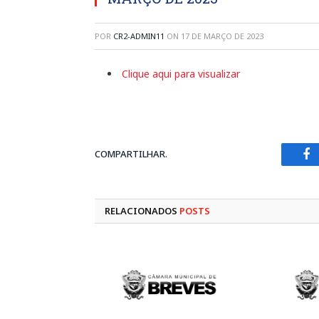
POR
CR2-ADMIN11
ON
17 DE MARÇO DE 2023
Clique aqui para visualizar
COMPARTILHAR.
Fa
RELACIONADOS
POSTS