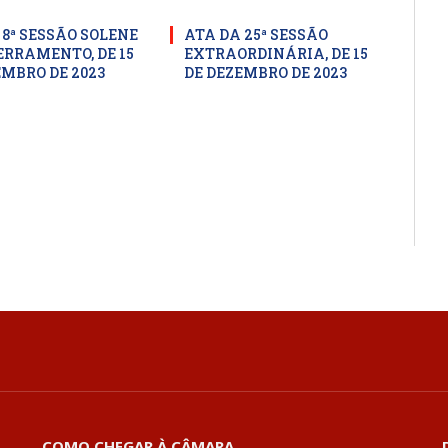
 8ª SESSÃO SOLENE
ATA DA 25ª SESSÃO
ERRAMENTO, DE 15
EXTRAORDINÁRIA, DE 15
EMBRO DE 2023
DE DEZEMBRO DE 2023
COMO CHEGAR À CÂMARA