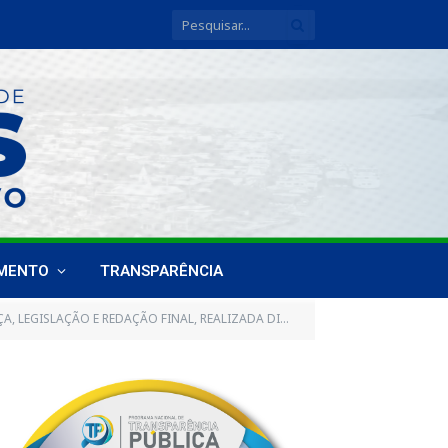
IMENTO
TRANSPARÊNCIA
O E REDAÇÃO FINAL, REALIZADA DIA 17 DE MARÇO DE 2023