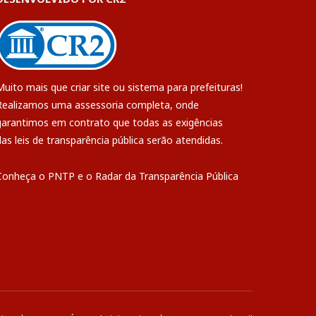
Muito mais que
criar site
ou
sistema para prefeituras
!
Realizamos uma
assessoria
completa, onde
garantimos em contrato que todas as exigências
das
leis de transparência pública
serão atendidas.
Conheça o
PNTP
e o
Radar da Transparência Pública