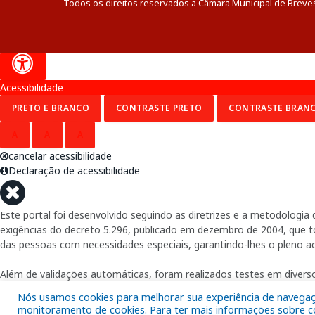
Todos os direitos reservados a Câmara Municipal de Breve
Acessibilidade
PRETO E BRANCO
CONTRASTE PRETO
CONTRASTE BRAN
A
A
A
cancelar acessibilidade
Declaração de acessibilidade
Este portal foi desenvolvido seguindo as diretrizes e a metodolog
exigências do decreto 5.296, publicado em dezembro de 2004, que tor
das pessoas com necessidades especiais, garantindo-lhes o pleno a
Além de validações automáticas, foram realizados testes em diverso
Nós usamos cookies para melhorar sua experiência de navegação
monitoramento de cookies. Para ter mais informações sobre com