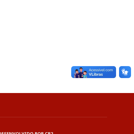
DESENVOLVIDO POR CR2