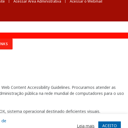
ite
Acessar Área Administrativa
Acessar o Webmail
INKS
Web Content Accessibility Guidelines. Procuramos atender as
 administração pública na rede mundial de computadores para o uso
X, sistema operacional destinado deficientes visuais.
a de
ACEITO
Leia mais