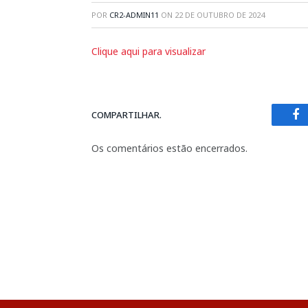
POR
CR2-ADMIN11
ON
22 DE OUTUBRO DE 2024
Clique aqui para visualizar
COMPARTILHAR.
Fa
Os comentários estão encerrados.