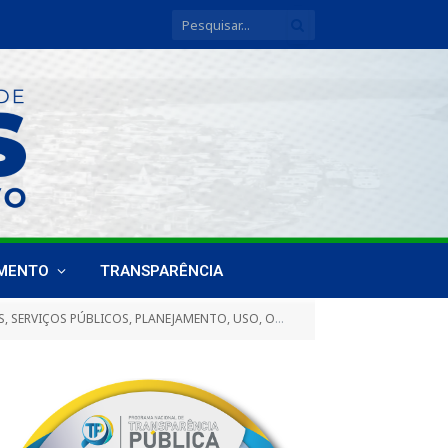
IMENTO
TRANSPARÊNCIA
ÇÃO E PARCELAMENTO DO SOLO E AGRICULTURA, REALIZADA 01 DE SETEMBRO DE 2023