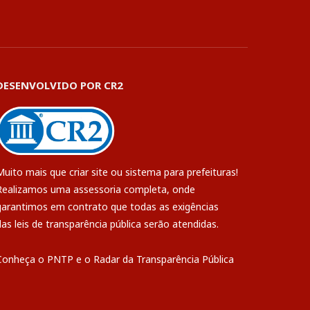
DESENVOLVIDO POR CR2
Muito mais que
criar site
ou
sistema para prefeituras
!
Realizamos uma
assessoria
completa, onde
garantimos em contrato que todas as exigências
das
leis de transparência pública
serão atendidas.
Conheça o
PNTP
e o
Radar da Transparência Pública