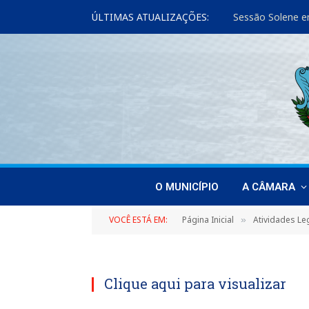
ÚLTIMAS ATUALIZAÇÕES:
Sessão Solene e
O MUNICÍPIO
A CÂMARA
VOCÊ ESTÁ EM:
Página Inicial
Atividades Leg
»
Clique aqui para visualizar