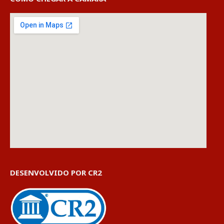
DESENVOLVIDO POR CR2