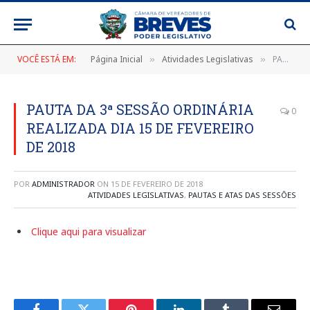
VOCÊ ESTÁ EM:
Página Inicial
Atividades Legislativas
PAUTA DA 3ª SESSÃO ORDINÁRIA REALIZADA DIA 15 DE FEVEREIRO DE 2018
»
»
PAUTA DA 3ª SESSÃO ORDINÁRIA
0
REALIZADA DIA 15 DE FEVEREIRO
DE 2018
POR
ADMINISTRADOR
ON
15 DE FEVEREIRO DE 2018
ATIVIDADES LEGISLATIVAS
,
PAUTAS E ATAS DAS SESSÕES
Clique aqui para visualizar