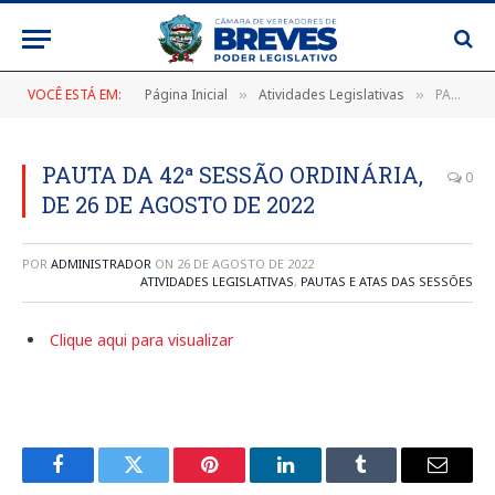
VOCÊ ESTÁ EM:
Página Inicial
Atividades Legislativas
PAUTA DA 42ª SESSÃO ORDINÁRIA, DE 26 DE AGOSTO DE 2022
»
»
PAUTA DA 42ª SESSÃO ORDINÁRIA,
0
DE 26 DE AGOSTO DE 2022
POR
ADMINISTRADOR
ON
26 DE AGOSTO DE 2022
ATIVIDADES LEGISLATIVAS
,
PAUTAS E ATAS DAS SESSÕES
Clique aqui para visualizar
Facebook
Twitter
Pinterest
LinkedIn
Tumblr
E-