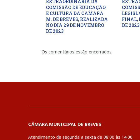
EXTRAORDINARIA DA
EXTRA
COMISSÃO DE EDUCAÇÃO
COMISS
E CULTURA DA CAMARA
LEGISL
M. DE BREVES, REALIZADA
FINAL, 
NO DIA 29 DE NOVEMBRO
DE 2023
DE 2023
Os comentários estão encerrados.
CÂMARA MUNICIPAL DE BREVES
Atendimento de segunda a sexta de 08:00 às 14:00