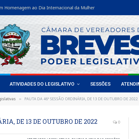
m Homenagem ao Dia Internacional da Mulher
ATIVIDADES DO LEGISLATIVO
SESSÕES
ATEND
islativas
PAUTA DA 46ª SESSÃO ORDINÁRIA, DE 13 DE OUTUBRO DE 2022
»
RIA, DE 13 DE OUTUBRO DE 2022
0