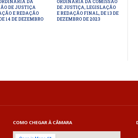
ORDINÁRIA DA
ORDINÁRIA DA COMISSÃO
ÃO DE JUSTIÇA
DE JUSTIÇA, LEGISLAÇÃO
AÇÃO E REDAÇÃO
E REDAÇÃO FINAL, DE 13 DE
DE 14 DE DEZEMBRO
DEZEMBRO DE 2023
COMO CHEGAR À CÂMARA