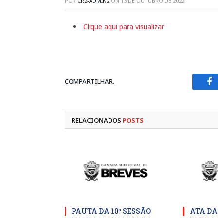
POR
CR2-ADMIN2
ON
13 DE OUTUBRO DE 2022
Clique aqui para visualizar
COMPARTILHAR.
Fa
RELACIONADOS
POSTS
PAUTA DA 10ª SESSÃO
ATA DA