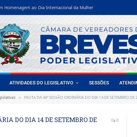
m Homenagem ao Dia Internacional da Mulher
ATIVIDADES DO LEGISLATIVO
SESSÕES
ATEND
islativas
PAUTA DA 46ª SESSÃO ORDINÁRIA DO DIA 14 DE SETEMBRO DE 
»
RIA DO DIA 14 DE SETEMBRO DE
0