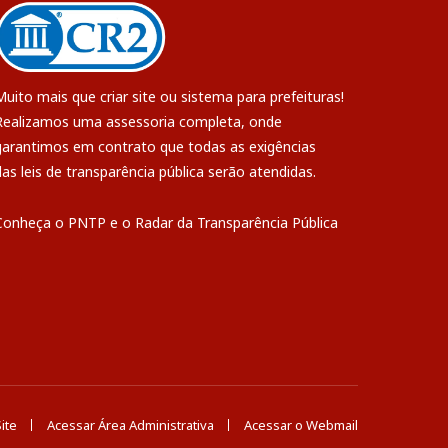
Muito mais que
criar site
ou
sistema para prefeituras
!
Realizamos uma
assessoria
completa, onde
garantimos em contrato que todas as exigências
das
leis de transparência pública
serão atendidas.
Conheça o
PNTP
e o
Radar da Transparência Pública
ite
Acessar Área Administrativa
Acessar o Webmail