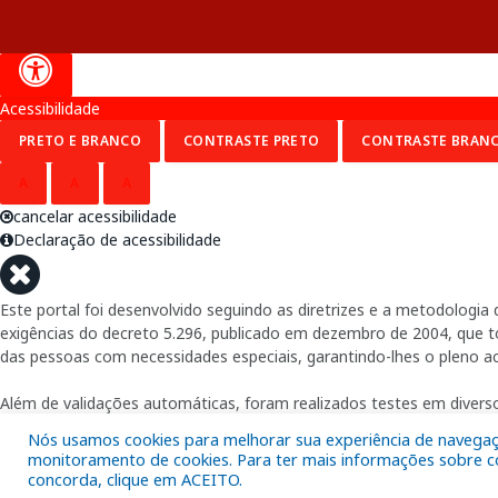
Acessibilidade
PRETO E BRANCO
CONTRASTE PRETO
CONTRASTE BRAN
A
A
A
cancelar acessibilidade
Declaração de acessibilidade
Este portal foi desenvolvido seguindo as diretrizes e a metodolog
exigências do decreto 5.296, publicado em dezembro de 2004, que tor
das pessoas com necessidades especiais, garantindo-lhes o pleno a
Além de validações automáticas, foram realizados testes em diverso
Nós usamos cookies para melhorar sua experiência de navegação
monitoramento de cookies. Para ter mais informações sobre com
concorda, clique em ACEITO.
Fornecido por: