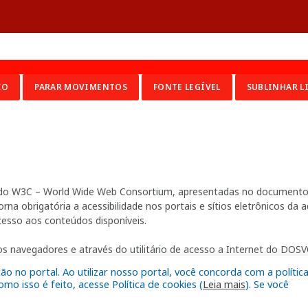
CO
PARAR MOVIMENTOS
FONTE LEGÍVEL
SUBLINHAR L
ia do W3C – World Wide Web Consortium, apresentadas no documento 
na obrigatória a acessibilidade nos portais e sítios eletrônicos da
cesso aos conteúdos disponíveis.
s navegadores e através do utilitário de acesso a Internet do DOSVO
 no portal. Ao utilizar nosso portal, você concorda com a polític
o isso é feito, acesse Política de cookies (
Leia mais
). Se você