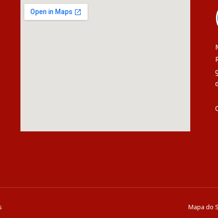
s
Mapa do S