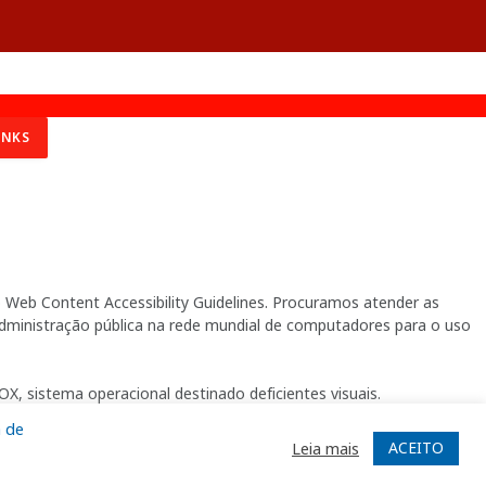
INKS
Web Content Accessibility Guidelines. Procuramos atender as
 administração pública na rede mundial de computadores para o uso
X, sistema operacional destinado deficientes visuais.
a de
ACEITO
Leia mais