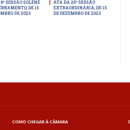
 8ª SESSÃO SOLENE
ATA DA 25ª SESSÃO
ERRAMENTO, DE 15
EXTRAORDINÁRIA, DE 15
EMBRO DE 2023
DE DEZEMBRO DE 2023
COMO CHEGAR À CÂMARA