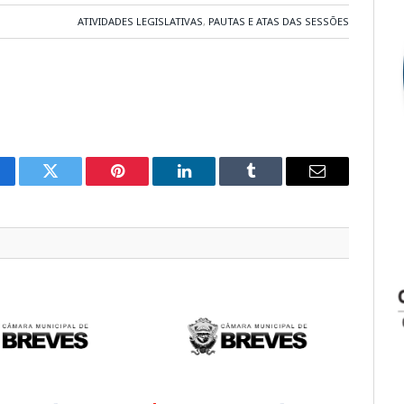
ATIVIDADES LEGISLATIVAS
,
PAUTAS E ATAS DAS SESSÕES
cebook
Twitter
Pinterest
LinkedIn
Tumblr
E-
mail