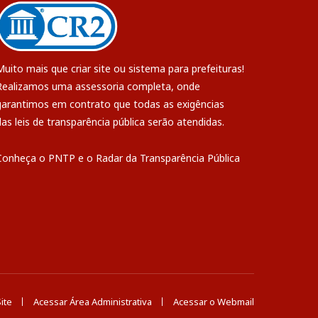
Muito mais que
criar site
ou
sistema para prefeituras
!
Realizamos uma
assessoria
completa, onde
garantimos em contrato que todas as exigências
das
leis de transparência pública
serão atendidas.
Conheça o
PNTP
e o
Radar da Transparência Pública
ite
Acessar Área Administrativa
Acessar o Webmail