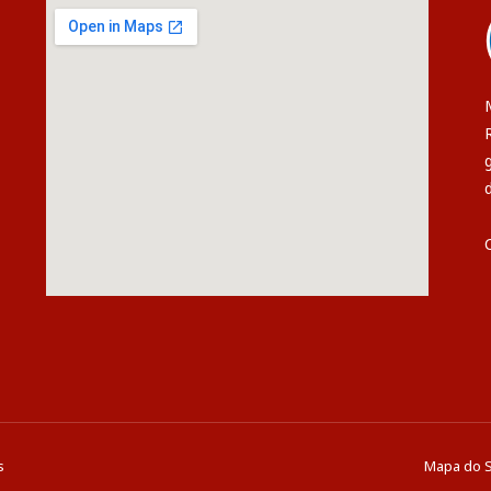
s
Mapa do S