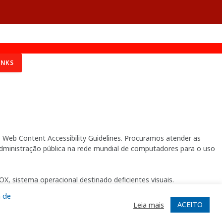
INKS
Web Content Accessibility Guidelines. Procuramos atender as
 administração pública na rede mundial de computadores para o uso
X, sistema operacional destinado deficientes visuais.
a de
ACEITO
Leia mais