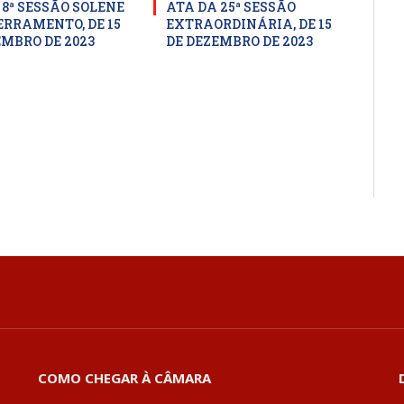
 8ª SESSÃO SOLENE
ATA DA 25ª SESSÃO
ERRAMENTO, DE 15
EXTRAORDINÁRIA, DE 15
EMBRO DE 2023
DE DEZEMBRO DE 2023
COMO CHEGAR À CÂMARA