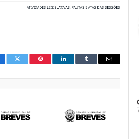
ATIVIDADES LEGISLATIVAS
,
PAUTAS E ATAS DAS SESSÕES
cebook
Twitter
Pinterest
LinkedIn
Tumblr
E-
mail