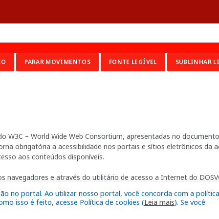
CO
PARAR MOVIMENTOS
FONTE LEGÍVEL
SUBLINHAR L
ia do W3C – World Wide Web Consortium, apresentadas no documento 
na obrigatória a acessibilidade nos portais e sítios eletrônicos da
cesso aos conteúdos disponíveis.
s navegadores e através do utilitário de acesso a Internet do DOSVO
 no portal. Ao utilizar nosso portal, você concorda com a polític
o isso é feito, acesse Política de cookies (
Leia mais
). Se você