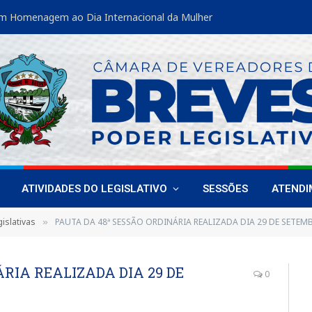
m Homenagem ao Dia Internacional da Mulher
ATIVIDADES DO LEGISLATIVO
SESSÕES
ATEND
islativas
PAUTA DA 48ª SESSÃO ORDINÁRIA REALIZADA DIA 29 DE SETEM
»
ÁRIA REALIZADA DIA 29 DE
0