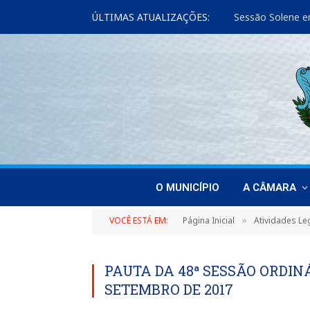
ÚLTIMAS ATUALIZAÇÕES:
Sessão Solene e
O MUNICÍPIO
A CÂMARA
VOCÊ ESTÁ EM:
Página Inicial
Atividades Leg
»
PAUTA DA 48ª SESSÃO ORDIN
SETEMBRO DE 2017