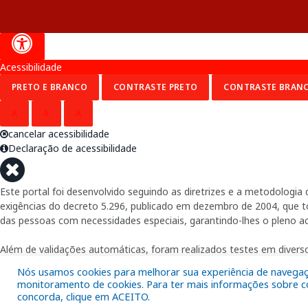
Acessibilidade
PRETO E BRANCO
CONTRASTE PRETO
CONTRASTE BRAN
A
A
A
cancelar acessibilidade
Declaração de acessibilidade
Este portal foi desenvolvido seguindo as diretrizes e a metodolog
exigências do decreto 5.296, publicado em dezembro de 2004, que tor
das pessoas com necessidades especiais, garantindo-lhes o pleno a
Além de validações automáticas, foram realizados testes em diverso
Nós usamos cookies para melhorar sua experiência de navegação
monitoramento de cookies. Para ter mais informações sobre com
concorda, clique em ACEITO.
Fornecido por: