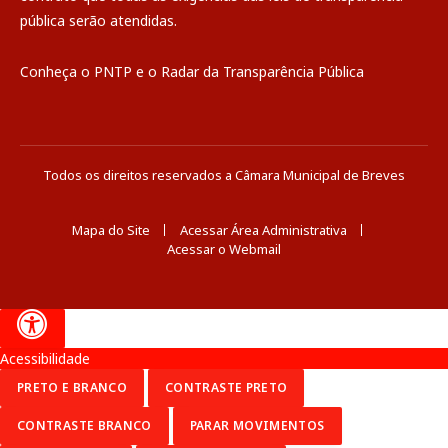
pública
serão atendidas.
Conheça o
PNTP
e o
Radar da Transparência Pública
Todos os direitos reservados a Câmara Municipal de Breves
Mapa do Site
Acessar Área Administrativa
Acessar o Webmail
Acessibilidade
PRETO E BRANCO
CONTRASTE PRETO
CONTRASTE BRANCO
PARAR MOVIMENTOS