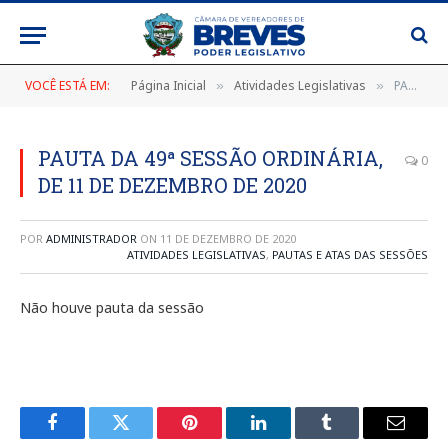
VOCÊ ESTÁ EM:
Página Inicial
Atividades Legislativas
PAUTA DA 49ª SESSÃO ORDINÁRIA, DE 11 DE DEZEMBRO DE 2020
»
»
PAUTA DA 49ª SESSÃO ORDINÁRIA,
0
DE 11 DE DEZEMBRO DE 2020
POR
ADMINISTRADOR
ON
11 DE DEZEMBRO DE 2020
ATIVIDADES LEGISLATIVAS
,
PAUTAS E ATAS DAS SESSÕES
Não houve pauta da sessão
Facebook
Twitter
Pinterest
LinkedIn
Tumblr
E-