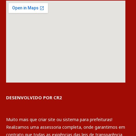
DESENVOLVIDO POR CR2
Muito mais que
criar site
ou
sistema para prefeituras
!
Realizamos uma
assessoria
completa, onde garantimos em
contrato que todas as exigências das
leis de transparência