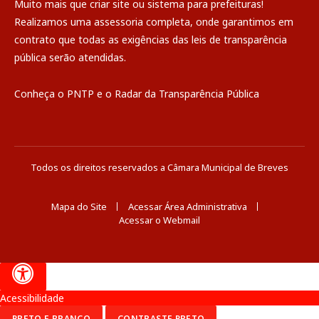
Muito mais que
criar site
ou
sistema para prefeituras
!
Realizamos uma
assessoria
completa, onde garantimos em
contrato que todas as exigências das
leis de transparência
pública
serão atendidas.
Conheça o
PNTP
e o
Radar da Transparência Pública
Todos os direitos reservados a Câmara Municipal de Breves
Mapa do Site
Acessar Área Administrativa
Acessar o Webmail
Acessibilidade
PRETO E BRANCO
CONTRASTE PRETO