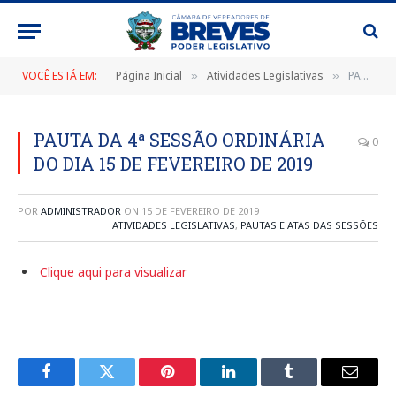
VOCÊ ESTÁ EM:
Página Inicial
Atividades Legislativas
PAUTA DA 4ª SESSÃO ORDINÁRIA DO DIA 15 DE FEVEREIRO DE 2019
»
»
PAUTA DA 4ª SESSÃO ORDINÁRIA
0
DO DIA 15 DE FEVEREIRO DE 2019
POR
ADMINISTRADOR
ON
15 DE FEVEREIRO DE 2019
ATIVIDADES LEGISLATIVAS
,
PAUTAS E ATAS DAS SESSÕES
Clique aqui para visualizar
Facebook
Twitter
Pinterest
LinkedIn
Tumblr
E-