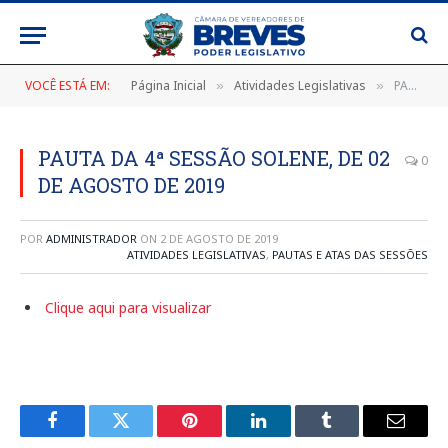
VOCÊ ESTÁ EM:
Página Inicial
Atividades Legislativas
PAUTA DA 4ª SESSÃO SOLENE, DE 02 DE AGOSTO DE 2019
»
»
PAUTA DA 4ª SESSÃO SOLENE, DE 02
0
DE AGOSTO DE 2019
POR
ADMINISTRADOR
ON
2 DE AGOSTO DE 2019
ATIVIDADES LEGISLATIVAS
,
PAUTAS E ATAS DAS SESSÕES
Clique aqui para visualizar
Facebook
Twitter
Pinterest
LinkedIn
Tumblr
E-