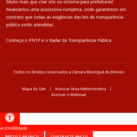
Muito mais que
criar site
ou
sistema para prefeituras
!
Realizamos uma
assessoria
completa, onde garantimos em
contrato que todas as exigências das
leis de transparência
pública
serão atendidas.
Conheça o
PNTP
e o
Radar da Transparência Pública
Todos os direitos reservados a Câmara Municipal de Breves
Mapa do Site
Acessar Área Administrativa
Acessar o Webmail
Acessibilidade
PRETO E BRANCO
CONTRASTE PRETO