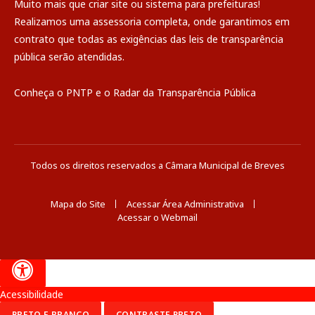
Muito mais que
criar site
ou
sistema para prefeituras
!
Realizamos uma
assessoria
completa, onde garantimos em
contrato que todas as exigências das
leis de transparência
pública
serão atendidas.
Conheça o
PNTP
e o
Radar da Transparência Pública
Todos os direitos reservados a Câmara Municipal de Breves
Mapa do Site
Acessar Área Administrativa
Acessar o Webmail
Acessibilidade
PRETO E BRANCO
CONTRASTE PRETO