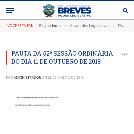
VOCÊ ESTÁ EM:
Página Inicial
Atividades Legislativas
PAUTA DA 52ª SESSÃO ORDINÁRIA DO DIA 18 DE OUTUBRO DE 2018
»
»
PAUTA DA 52ª SESSÃO ORDINÁRIA
0
DO DIA 11 DE OUTUBRO DE 2018
POR
ADMINISTRADOR
ON
29 DE JANEIRO DE 2019