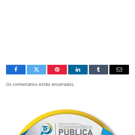
Facebook
Twitter
Pinterest
LinkedIn
Tumblr
E-
mail
Os comentários estão encerrados.