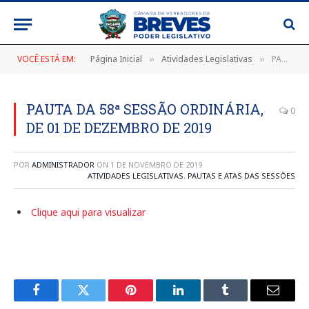
VOCÊ ESTÁ EM:
Página Inicial
Atividades Legislativas
PAUTA DA 58ª SESSÃO ORDINÁRIA, DE 01 DE DEZEMBRO DE 2019
»
»
PAUTA DA 58ª SESSÃO ORDINÁRIA,
0
DE 01 DE DEZEMBRO DE 2019
POR
ADMINISTRADOR
ON
1 DE NOVEMBRO DE 2019
ATIVIDADES LEGISLATIVAS
,
PAUTAS E ATAS DAS SESSÕES
Clique aqui para visualizar
Facebook
Twitter
Pinterest
LinkedIn
Tumblr
E-