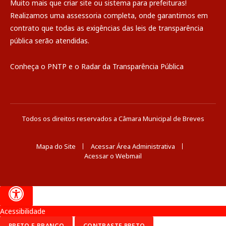
Muito mais que
criar site
ou
sistema para prefeituras
!
Realizamos uma
assessoria
completa, onde garantimos em
contrato que todas as exigências das
leis de transparência
pública
serão atendidas.
Conheça o
PNTP
e o
Radar da Transparência Pública
Todos os direitos reservados a Câmara Municipal de Breves
Mapa do Site
Acessar Área Administrativa
Acessar o Webmail
Acessibilidade
PRETO E BRANCO
CONTRASTE PRETO