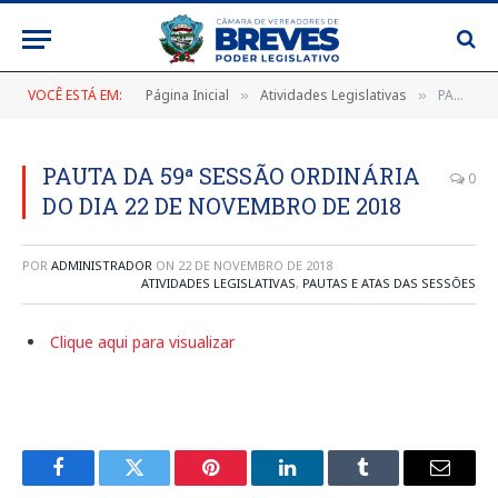
VOCÊ ESTÁ EM:
Página Inicial
Atividades Legislativas
PAUTA DA 59ª SESSÃO ORDINÁRIA DO DIA 22 DE NOVEMBRO DE 2018
»
»
PAUTA DA 59ª SESSÃO ORDINÁRIA
0
DO DIA 22 DE NOVEMBRO DE 2018
POR
ADMINISTRADOR
ON
22 DE NOVEMBRO DE 2018
ATIVIDADES LEGISLATIVAS
,
PAUTAS E ATAS DAS SESSÕES
Clique aqui para visualizar
Facebook
Twitter
Pinterest
LinkedIn
Tumblr
E-