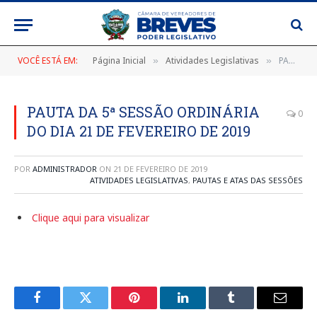
VOCÊ ESTÁ EM:
Página Inicial
Atividades Legislativas
PAUTA DA 5ª SESSÃO ORDINÁRIA DO DIA 21 DE FEVEREIRO DE 2019
»
»
PAUTA DA 5ª SESSÃO ORDINÁRIA
0
DO DIA 21 DE FEVEREIRO DE 2019
POR
ADMINISTRADOR
ON
21 DE FEVEREIRO DE 2019
ATIVIDADES LEGISLATIVAS
,
PAUTAS E ATAS DAS SESSÕES
Clique aqui para visualizar
Facebook
Twitter
Pinterest
LinkedIn
Tumblr
E-