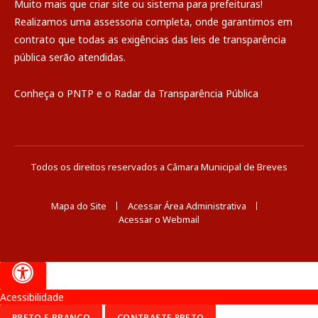
Muito mais que
criar site
ou
sistema para prefeituras
!
Realizamos uma
assessoria
completa, onde garantimos em
contrato que todas as exigências das
leis de transparência
pública
serão atendidas.
Conheça o
PNTP
e o
Radar da Transparência Pública
Todos os direitos reservados a Câmara Municipal de Breves
Mapa do Site
Acessar Área Administrativa
Acessar o Webmail
Acessibilidade
PRETO E BRANCO
CONTRASTE PRETO