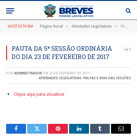
VOCÊ ESTÁ EM:
Página Inicial
Atividades Legislativas
PAUTA DA 5ª SESSÃO ORDINÁRIA DO DIA 23 DE FEVEREIRO DE 2017
»
»
PAUTA DA 5ª SESSÃO ORDINÁRIA
0
DO DIA 23 DE FEVEREIRO DE 2017
POR
ADMINISTRADOR
ON
23 DE FEVEREIRO DE 2017
ATIVIDADES LEGISLATIVAS
,
PAUTAS E ATAS DAS SESSÕES
Clique aqui para visualizar
Facebook
Twitter
Pinterest
LinkedIn
Tumblr
E-