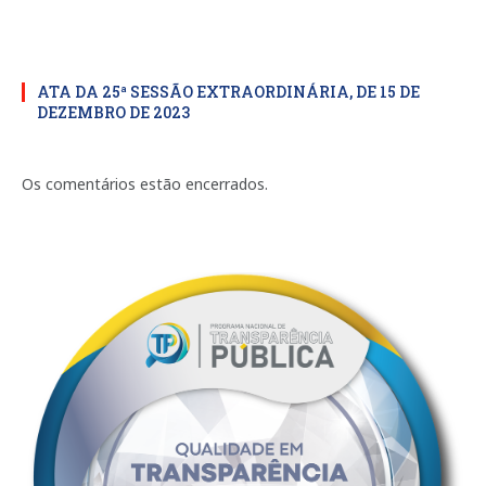
ATA DA 25ª SESSÃO EXTRAORDINÁRIA, DE 15 DE
DEZEMBRO DE 2023
Os comentários estão encerrados.