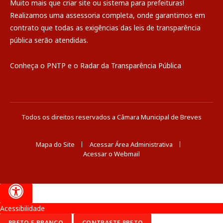
Muito mais que
criar site
ou
sistema para prefeituras
!
Realizamos uma
assessoria
completa, onde garantimos em
contrato que todas as exigências das
leis de transparência
pública
serão atendidas.
Conheça o
PNTP
e o
Radar da Transparência Pública
Todos os direitos reservados a Câmara Municipal de Breves
Mapa do Site
Acessar Área Administrativa
Acessar o Webmail
Acessibilidade
PRETO E BRANCO
CONTRASTE PRETO