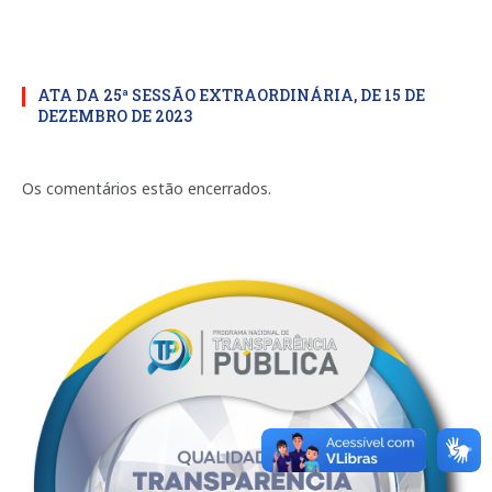
ATA DA 25ª SESSÃO EXTRAORDINÁRIA, DE 15 DE
DEZEMBRO DE 2023
Os comentários estão encerrados.