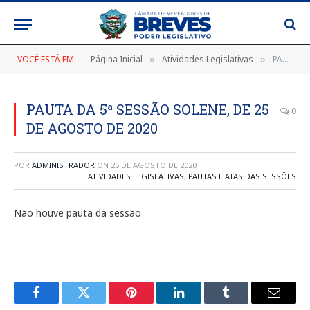
VOCÊ ESTÁ EM:
Página Inicial
Atividades Legislativas
PAUTA DA 5ª SESSÃO SOLENE, DE 25 DE AGOSTO DE 2020
»
»
PAUTA DA 5ª SESSÃO SOLENE, DE 25
0
DE AGOSTO DE 2020
POR
ADMINISTRADOR
ON
25 DE AGOSTO DE 2020
ATIVIDADES LEGISLATIVAS
,
PAUTAS E ATAS DAS SESSÕES
Não houve pauta da sessão
Facebook
Twitter
Pinterest
LinkedIn
Tumblr
E-