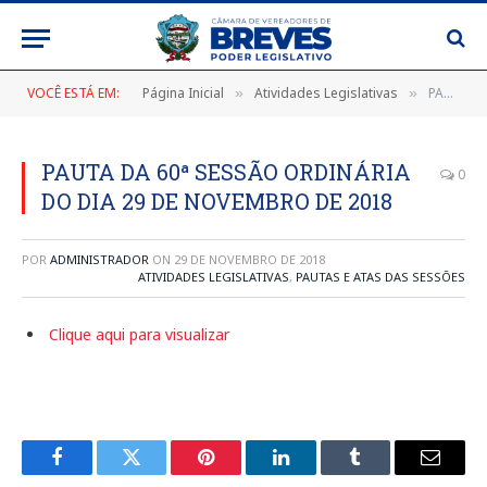
VOCÊ ESTÁ EM:
Página Inicial
Atividades Legislativas
PAUTA DA 60ª SESSÃO ORDINÁRIA DO DIA 29 DE NOVEMBRO DE 2018
»
»
PAUTA DA 60ª SESSÃO ORDINÁRIA
0
DO DIA 29 DE NOVEMBRO DE 2018
POR
ADMINISTRADOR
ON
29 DE NOVEMBRO DE 2018
ATIVIDADES LEGISLATIVAS
,
PAUTAS E ATAS DAS SESSÕES
Clique aqui para visualizar
Facebook
Twitter
Pinterest
LinkedIn
Tumblr
E-