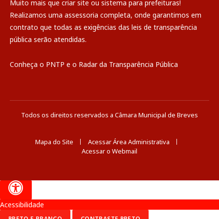
Muito mais que
criar site
ou
sistema para prefeituras
!
Realizamos uma
assessoria
completa, onde garantimos em
contrato que todas as exigências das
leis de transparência
pública
serão atendidas.
Conheça o
PNTP
e o
Radar da Transparência Pública
Todos os direitos reservados a Câmara Municipal de Breves
Mapa do Site
Acessar Área Administrativa
Acessar o Webmail
Acessibilidade
PRETO E BRANCO
CONTRASTE PRETO