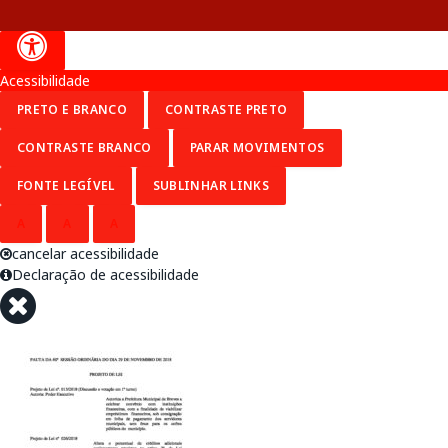
Acessibilidade
PRETO E BRANCO
CONTRASTE PRETO
CONTRASTE BRANCO
PARAR MOVIMENTOS
FONTE LEGÍVEL
SUBLINHAR LINKS
A
A
A
cancelar acessibilidade
Declaração de acessibilidade