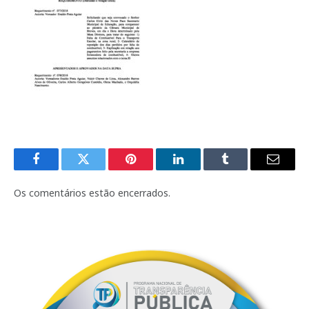
Facebook
Twitter
Pinterest
LinkedIn
Tumblr
E-
mail
Os comentários estão encerrados.