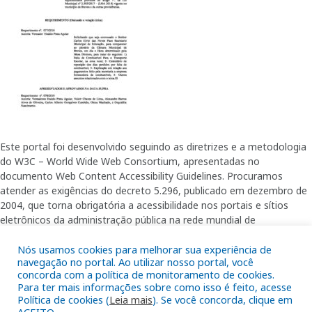
Este portal foi desenvolvido seguindo as diretrizes e a metodologia
do W3C – World Wide Web Consortium, apresentadas no
documento Web Content Accessibility Guidelines. Procuramos
atender as exigências do decreto 5.296, publicado em dezembro de
2004, que torna obrigatória a acessibilidade nos portais e sítios
eletrônicos da administração pública na rede mundial de
computadores para o uso das pessoas com necessidades especiais,
Nós usamos cookies para melhorar sua experiência de
garantindo-lhes o pleno acesso aos conteúdos disponíveis.
navegação no portal. Ao utilizar nosso portal, você
concorda com a política de monitoramento de cookies.
Para ter mais informações sobre como isso é feito, acesse
Política de cookies (
Leia mais
). Se você concorda, clique em
Além de validações automáticas, foram realizados testes em