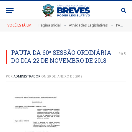
VOCÊ ESTÁ EM:
Página Inicial
Atividades Legislativas
PAUTA DA 60ª SESSÃO ORDINÁRIA DO DIA 29 DE NOVEMBRO DE 2018
»
»
PAUTA DA 60ª SESSÃO ORDINÁRIA
0
DO DIA 22 DE NOVEMBRO DE 2018
POR
ADMINISTRADOR
ON
29 DE JANEIRO DE 2019