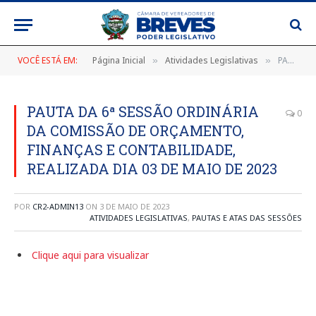
VOCÊ ESTÁ EM:
Página Inicial
Atividades Legislativas
PAUTA DA 6ª SESSÃO ORDINÁRIA DA COMISSÃO DE ORÇAMENTO, FINANÇAS E CONTABILIDADE, REALIZADA DIA 03 DE MAIO DE 2023
»
»
PAUTA DA 6ª SESSÃO ORDINÁRIA
0
DA COMISSÃO DE ORÇAMENTO,
FINANÇAS E CONTABILIDADE,
REALIZADA DIA 03 DE MAIO DE 2023
POR
CR2-ADMIN13
ON
3 DE MAIO DE 2023
ATIVIDADES LEGISLATIVAS
,
PAUTAS E ATAS DAS SESSÕES
Clique aqui para visualizar