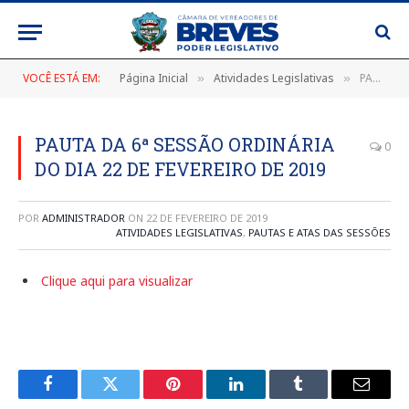
VOCÊ ESTÁ EM:
Página Inicial
Atividades Legislativas
PAUTA DA 6ª SESSÃO ORDINÁRIA DO DIA 22 DE FEVEREIRO DE 2019
»
»
PAUTA DA 6ª SESSÃO ORDINÁRIA
0
DO DIA 22 DE FEVEREIRO DE 2019
POR
ADMINISTRADOR
ON
22 DE FEVEREIRO DE 2019
ATIVIDADES LEGISLATIVAS
,
PAUTAS E ATAS DAS SESSÕES
Clique aqui para visualizar
Facebook
Twitter
Pinterest
LinkedIn
Tumblr
E-