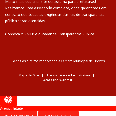
Muito mais que
criar site
ou
sistema para prefeituras
!
Realizamos uma
assessoria
completa, onde garantimos em
contrato que todas as exigências das
leis de transparência
pública
serão atendidas.
Conheça o
PNTP
e o
Radar da Transparência Pública
Todos os direitos reservados a Câmara Municipal de Breves
Mapa do Site
Acessar Área Administrativa
Acessar o Webmail
Acessibilidade
PRETO E BRANCO
CONTRASTE PRETO