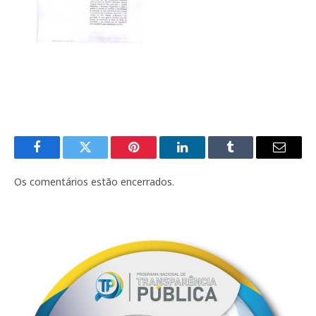
Facebook
Twitter
Pinterest
LinkedIn
Tumblr
E-
mail
Os comentários estão encerrados.