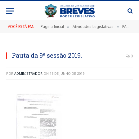
VOCÊ ESTÁ EM:
Página Inicial
Atividades Legislativas
PAUTA DA 9ª SESSÃO ORDINÁRIA, DE 07 DE MARÇO DE 2019
»
»
Pauta da 9ª sessão 2019.
0
POR
ADMINISTRADOR
ON
13 DE JUNHO DE 2019