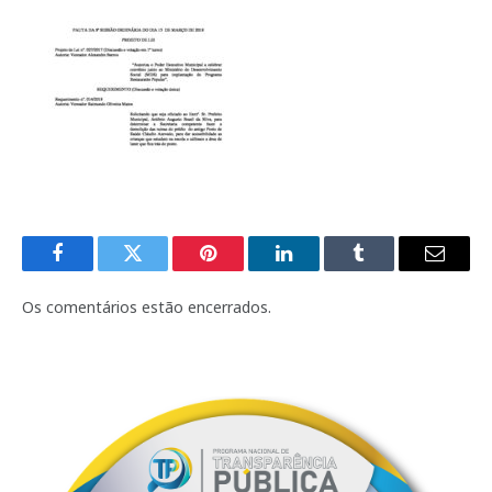
Facebook
Twitter
Pinterest
LinkedIn
Tumblr
E-
mail
Os comentários estão encerrados.