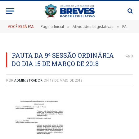
VOCÊ ESTÁ EM:
Página Inicial
Atividades Legislativas
PAUTA DA 9ª SESSÃO ORDINÁRIA REALIZADA DIA 15 DE MARÇO DE 2018
»
»
PAUTA DA 9ª SESSÃO ORDINÁRIA
0
DO DIA 15 DE MARÇO DE 2018
POR
ADMINISTRADOR
ON
18 DE MAIO DE 2018