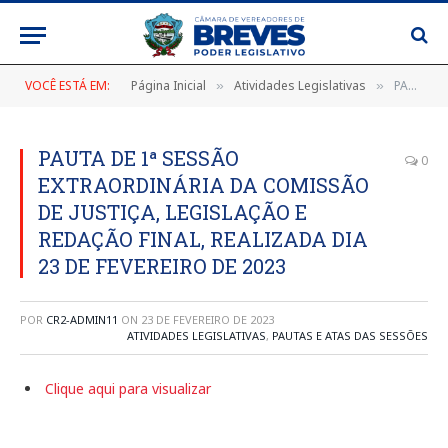
VOCÊ ESTÁ EM:
Página Inicial
Atividades Legislativas
PAUTA DE 1ª SESSÃO EXTRAORDINÁRIA DA COMISSÃO DE JUSTIÇA, LEGISLAÇÃO E REDAÇÃO FINAL, REALIZADA DIA 23 DE FEVEREIRO DE 2023
»
»
PAUTA DE 1ª SESSÃO
0
EXTRAORDINÁRIA DA COMISSÃO
DE JUSTIÇA, LEGISLAÇÃO E
REDAÇÃO FINAL, REALIZADA DIA
23 DE FEVEREIRO DE 2023
POR
CR2-ADMIN11
ON
23 DE FEVEREIRO DE 2023
ATIVIDADES LEGISLATIVAS
,
PAUTAS E ATAS DAS SESSÕES
Clique aqui para visualizar