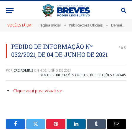
VOCÊ ESTÁ EM:
Página Inicial
Publicações Oficiais
Demais Publicações Oficiais
»
»
PEDIDO DE INFORMAÇÃO Nº
0
032/2021, DE 04 DE JUNHO DE 2021
POR
CR2-ADMIN3
ON
4 DE JUNHO DE 2021
DEMAIS PUBLICAÇÕES OFICIAIS
,
PUBLICAÇÕES OFICIAIS
Clique aqui para visualizar
Facebook
Twitter
Pinterest
LinkedIn
Tumblr
E-