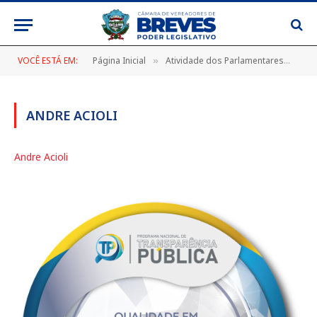
VOCÊ ESTÁ EM:
Página Inicial
Atividade dos Parlamentares
And
»
»
ANDRE ACIOLI
Andre Acioli