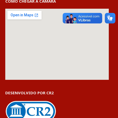
COMO CHEGAR À CÂMARA
DESENVOLVIDO POR CR2