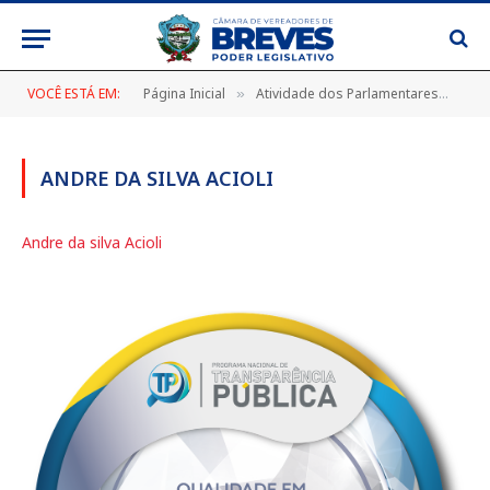
VOCÊ ESTÁ EM:
Página Inicial
Atividade dos Parlamentares
And
»
»
ANDRE DA SILVA ACIOLI
Andre da silva Acioli