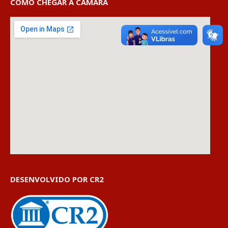
COMO CHEGAR À CÂMARA
DESENVOLVIDO POR CR2