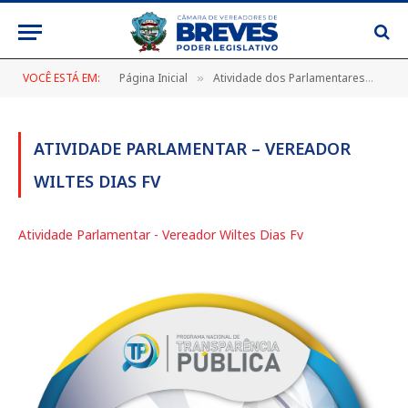
VOCÊ ESTÁ EM:
Página Inicial
Atividade dos Parlamentares
Ati
»
»
ATIVIDADE PARLAMENTAR – VEREADOR
WILTES DIAS FV
Atividade Parlamentar - Vereador Wiltes Dias Fv