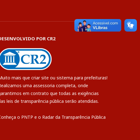
DESENVOLVIDO POR CR2
Muito mais que
criar site
ou
sistema para prefeituras
!
Realizamos uma
assessoria
completa, onde
garantimos em contrato que todas as exigências
das
leis de transparência pública
serão atendidas.
Conheça o
PNTP
e o
Radar da Transparência Pública