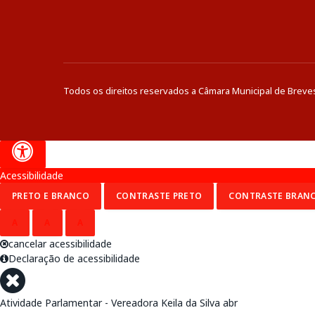
Todos os direitos reservados a Câmara Municipal de Breve
Acessibilidade
PRETO E BRANCO
CONTRASTE PRETO
CONTRASTE BRAN
A
A
A
cancelar acessibilidade
Declaração de acessibilidade
Atividade Parlamentar - Vereadora Keila da Silva abr