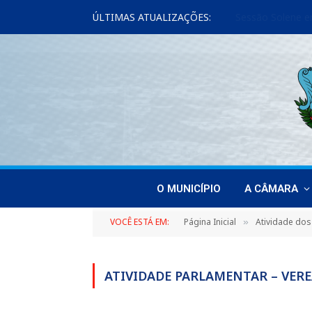
ÚLTIMAS ATUALIZAÇÕES:
O MUNICÍPIO
A CÂMARA
VOCÊ ESTÁ EM:
Página Inicial
Atividade dos
»
ATIVIDADE PARLAMENTAR – VERE