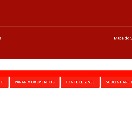
s
Mapa do S
CO
PARAR MOVIMENTOS
FONTE LEGÍVEL
SUBLINHAR L