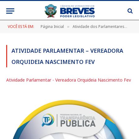
VOCÊ ESTÁ EM:
Página Inicial
Atividade dos Parlamentares
Ati
»
»
ATIVIDADE PARLAMENTAR – VEREADORA
ORQUIDEIA NASCIMENTO FEV
Atividade Parlamentar - Vereadora Orquideia Nascimento Fev