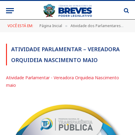
VOCÊ ESTÁ EM:
Página Inicial
Atividade dos Parlamentares
Ati
»
»
ATIVIDADE PARLAMENTAR – VEREADORA
ORQUIDEIA NASCIMENTO MAIO
Atividade Parlamentar - Vereadora Orquideia Nascimento
maio