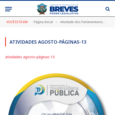
VOCÊ ESTÁ EM:
Página Inicial
Atividade dos Parlamentares
ati
»
»
ATIVIDADES AGOSTO-PÁGINAS-13
atividades agosto-páginas-13