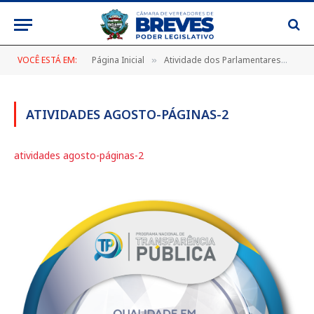
VOCÊ ESTÁ EM:
Página Inicial
Atividade dos Parlamentares
ati
»
»
ATIVIDADES AGOSTO-PÁGINAS-2
atividades agosto-páginas-2