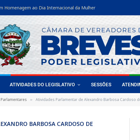
m Homenagem ao Dia Internacional da Mulher
ATIVIDADES DO LEGISLATIVO
SESSÕES
ATEND
 Parlamentares
Atividades Parlamentar de Alexandro Barbosa Cardoso d
»
LEXANDRO BARBOSA CARDOSO DE