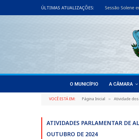
ÚLTIMAS ATUALIZAÇÕES:
Sessão Solene e
O MUNICÍPIO
A CÂMARA
VOCÊ ESTÁ EM:
Página Inicial
Atividade dos
»
ATIVIDADES PARLAMENTAR DE A
OUTUBRO DE 2024