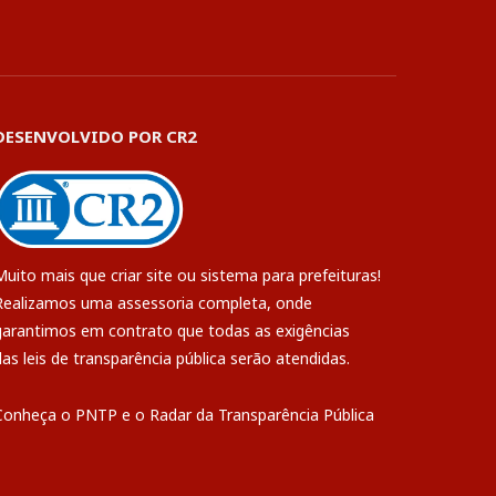
DESENVOLVIDO POR CR2
Muito mais que
criar site
ou
sistema para prefeituras
!
Realizamos uma
assessoria
completa, onde
garantimos em contrato que todas as exigências
das
leis de transparência pública
serão atendidas.
Conheça o
PNTP
e o
Radar da Transparência Pública