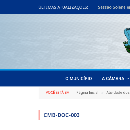
ÚLTIMAS ATUALIZAÇÕES:
Sessão Solene e
O MUNICÍPIO
A CÂMARA
VOCÊ ESTÁ EM:
Página Inicial
Atividade dos
»
CMB-DOC-003