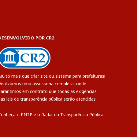
DESENVOLVIDO POR CR2
Muito mais que
criar site
ou
sistema para prefeituras
!
Realizamos uma
assessoria
completa, onde
garantimos em contrato que todas as exigências
das
leis de transparência pública
serão atendidas.
Conheça o
PNTP
e o
Radar da Transparência Pública