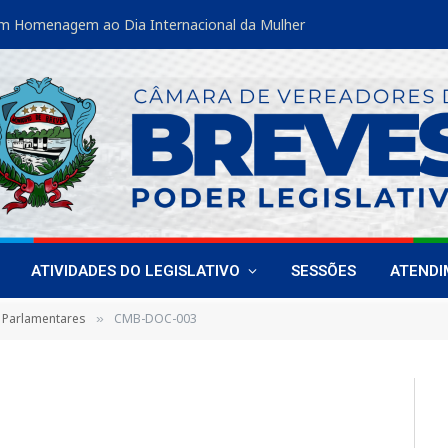
m Homenagem ao Dia Internacional da Mulher
ATIVIDADES DO LEGISLATIVO
SESSÕES
ATEND
 Parlamentares
CMB-DOC-003
»