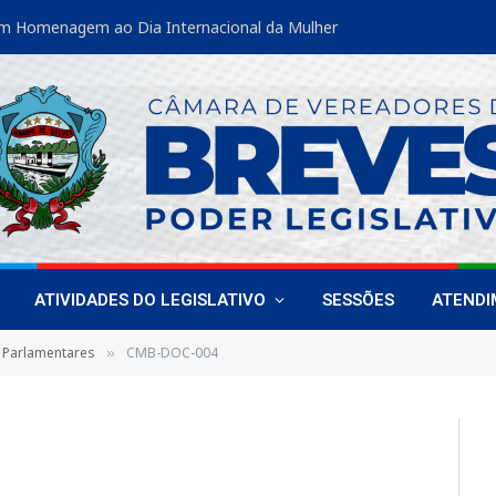
m Homenagem ao Dia Internacional da Mulher
ATIVIDADES DO LEGISLATIVO
SESSÕES
ATEND
 Parlamentares
CMB-DOC-004
»