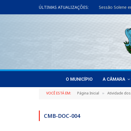
ÚLTIMAS ATUALIZAÇÕES:
Sessão Solene e
O MUNICÍPIO
A CÂMARA
VOCÊ ESTÁ EM:
Página Inicial
Atividade dos
»
CMB-DOC-004