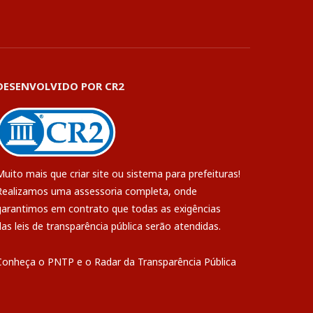
DESENVOLVIDO POR CR2
Muito mais que
criar site
ou
sistema para prefeituras
!
Realizamos uma
assessoria
completa, onde
garantimos em contrato que todas as exigências
das
leis de transparência pública
serão atendidas.
Conheça o
PNTP
e o
Radar da Transparência Pública