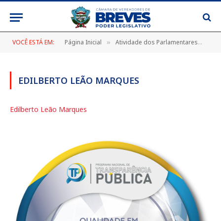
VOCÊ ESTÁ EM:
Página Inicial
Atividade dos Parlamentares
Edi
»
»
EDILBERTO LEÃO MARQUES
Edilberto Leão Marques