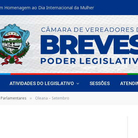
m Homenagem ao Dia Internacional da Mulher
ATIVIDADES DO LEGISLATIVO
SESSÕES
ATEND
 Parlamentares
Oleana – Setembro
»