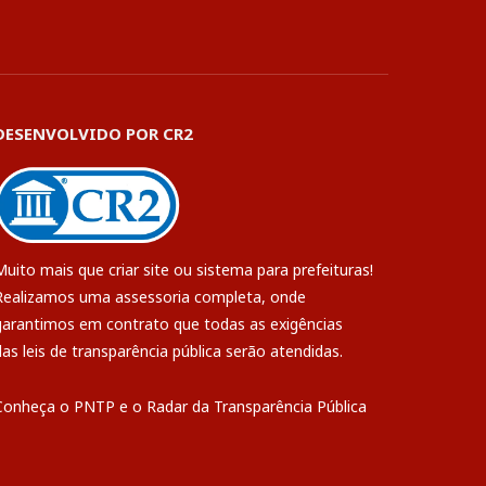
DESENVOLVIDO POR CR2
Muito mais que
criar site
ou
sistema para prefeituras
!
Realizamos uma
assessoria
completa, onde
garantimos em contrato que todas as exigências
das
leis de transparência pública
serão atendidas.
Conheça o
PNTP
e o
Radar da Transparência Pública