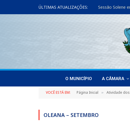
ÚLTIMAS ATUALIZAÇÕES:
Sessão Solene e
O MUNICÍPIO
A CÂMARA
VOCÊ ESTÁ EM:
Página Inicial
Atividade dos
»
OLEANA – SETEMBRO