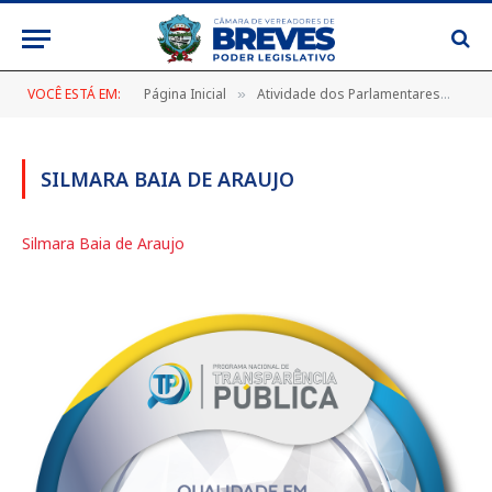
VOCÊ ESTÁ EM:
Página Inicial
Atividade dos Parlamentares
Sil
»
»
SILMARA BAIA DE ARAUJO
Silmara Baia de Araujo