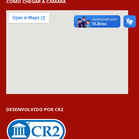
COMO CHEGAR À CÂMARA
DESENVOLVIDO POR CR2